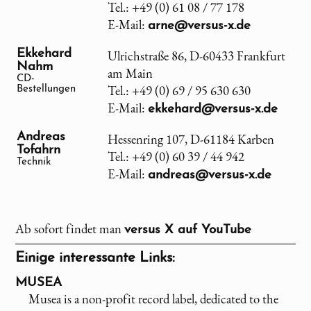
Tel.: +49 (0) 61 08 / 77 178
E-Mail:
arne@versus-x.de
Ekkehard
Ulrichstraße 86, D-60433 Frankfurt
Nahm
am Main
CD-
Tel.: +49 (0) 69 / 95 630 630
Bestellungen
E-Mail:
ekkehard@versus-x.de
Andreas
Hessenring 107, D-61184 Karben
Tofahrn
Tel.: +49 (0) 60 39 / 44 942
Technik
E-Mail:
andreas@versus-x.de
Ab sofort findet man
versus X
auf YouTube
Einige interessante Links:
MUSEA
Musea is a non-profit record label, dedicated to the