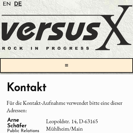
EN
DE
≡
Kontakt
Für die Kontakt-Aufnahme verwendet bitte eine dieser
Adressen:
Arne
Leopoldstr. 14, D-63165
Schäfer
Mühlheim/Main
Public Relations