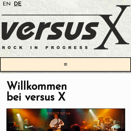
EN
DE
≡
Willkommen
bei
versus X