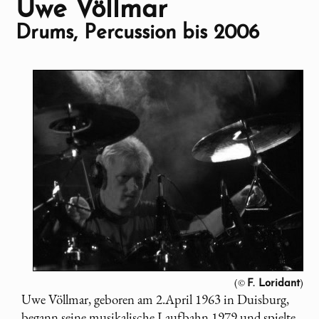
Uwe Völlmar
Drums, Percussion bis 2006
(©
)
F. Loridant
Uwe Völlmar, geboren am 2.April 1963 in Duisburg,
begann seine musikalische Laufbahn 1979 und spielte