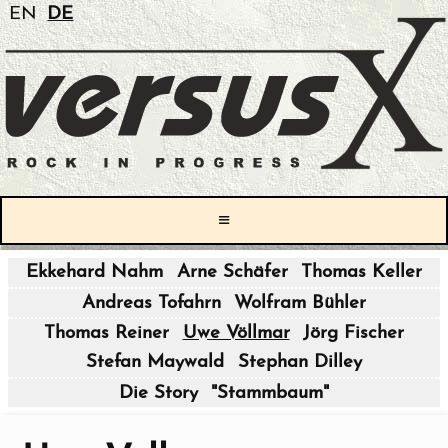
EN
DE
≡
Ekkehard Nahm
Arne Schäfer
Thomas Keller
|
Andreas Tofahrn
Wolfram Bühler
|
Thomas Reiner
Uwe Völlmar
Jörg Fischer
Stefan Maywald
Stephan Dilley
|
Die Story
"Stammbaum"